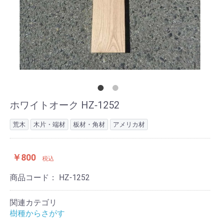
ホワイトオーク HZ-1252
荒木
木片・端材
板材・角材
アメリカ材
￥800
税込
商品コード：
HZ-1252
関連カテゴリ
樹種からさがす