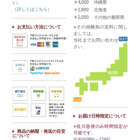
￥4,000
沖縄県
い。
（詳しくはこちら）
￥2,800
北海道
￥2,000
その他の都府県
お支払い方法について
※その他離島の送料に関し
ましては、
当社までお問い合わせくだ
さい。
お届け日時指定について
※佐川急便のみ時間指定が
商品の納期・発送の目安
可能です。
について
午前中[8時～12時]