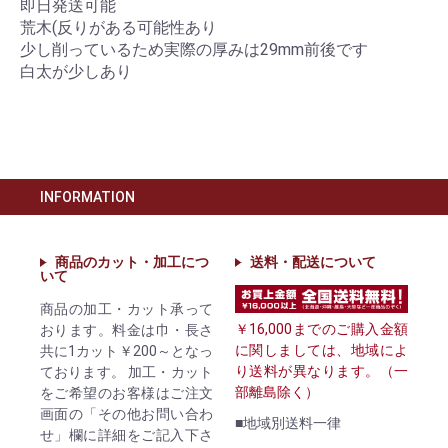
即日発送可能
荒木(反りがある可能性あり
少し削っているため実際の厚みは29mm前後です
白太が少しあり
INFORMATION
商品のカット・加工につ
送料・配送について
いて
商品の加工・カット承って
￥16,000までのご購入金額
おります。料金は巾・長さ
に関しましては、地域によ
共に1カット￥200～となっ
り送料が異なります。（一
ております。 加工・カット
部離島除く）
をご希望のお客様はご注文
画面の「その他お問い合わ
■地域別送料一律
せ」欄に詳細をご記入下さ