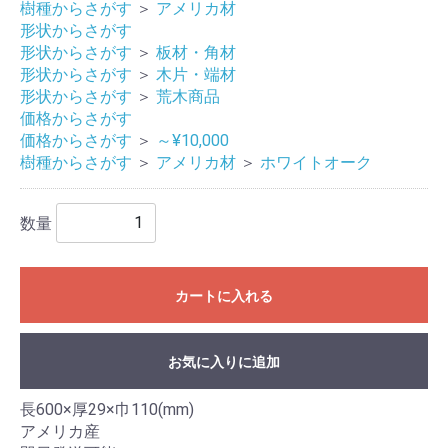
樹種からさがす
＞
アメリカ材
形状からさがす
形状からさがす
＞
板材・角材
形状からさがす
＞
木片・端材
形状からさがす
＞
荒木商品
価格からさがす
価格からさがす
＞
～¥10,000
樹種からさがす
＞
アメリカ材
＞
ホワイトオーク
数量
カートに入れる
お気に入りに追加
長600×厚29×巾110(mm)
アメリカ産