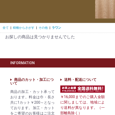
全て
|
樹種からさがす
|
その他
|
ラワン
お探しの商品は見つかりませんでした
INFORMATION
商品のカット・加工につ
送料・配送について
いて
商品の加工・カット承って
￥16,000までのご購入金額
おります。料金は巾・長さ
に関しましては、地域によ
共に1カット￥200～となっ
り送料が異なります。（一
ております。 加工・カット
部離島除く）
をご希望のお客様はご注文