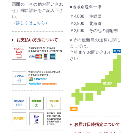
画面の「その他お問い合わ
■地域別送料一律
せ」欄に詳細をご記入下さ
￥4,000
沖縄県
い。
（詳しくはこちら）
￥2,800
北海道
￥2,000
その他の都府県
お支払い方法について
※その他離島の送料に関し
ましては、
当社までお問い合わせくだ
さい。
お届け日時指定について