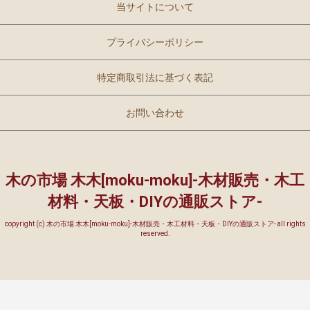
当サイトについて
プライバシーポリシー
特定商取引法に基づく表記
お問い合わせ
木の市場 木木[moku-moku]-木材販売・木工
材料・天板・DIYの通販ストア-
copyright (c) 木の市場 木木[moku-moku]-木材販売・木工材料・天板・DIYの通販ストア- all rights
reserved.