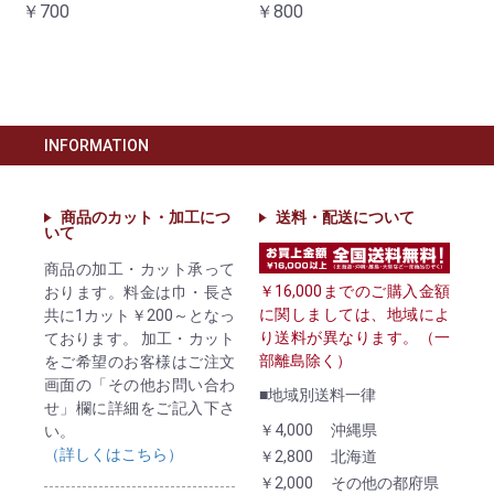
￥700
￥800
INFORMATION
商品のカット・加工につ
送料・配送について
いて
商品の加工・カット承って
￥16,000までのご購入金額
おります。料金は巾・長さ
に関しましては、地域によ
共に1カット￥200～となっ
り送料が異なります。（一
ております。 加工・カット
部離島除く）
をご希望のお客様はご注文
画面の「その他お問い合わ
■地域別送料一律
せ」欄に詳細をご記入下さ
￥4,000
沖縄県
い。
（詳しくはこちら）
￥2,800
北海道
￥2,000
その他の都府県