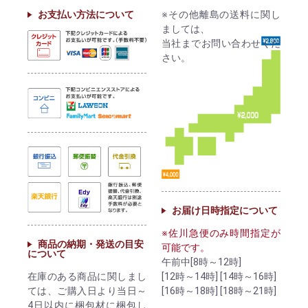
お支払い方法について
※その他離島の送料に関し
ましては、
当社までお問い合わせくだ
さい。
お届け日時指定について
※佐川急便のみ時間指定が
商品の納期・発送の目安
可能です。
について
午前中[8時～12時]
[12時～14時] [14時～16時]
在庫のある商品に関しまし
[16時～18時] [18時～21時]
ては、ご購入日より当日～
4日以内に梱包材に梱包し