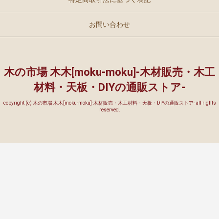
お問い合わせ
木の市場 木木[moku-moku]-木材販売・木工
材料・天板・DIYの通販ストア-
copyright (c) 木の市場 木木[moku-moku]-木材販売・木工材料・天板・DIYの通販ストア- all rights
reserved.