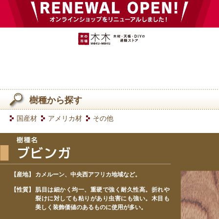
樹種から探す
国産材
アメリカ材
その他
【産地】
カメルーン、中央西アフリカ地域など。
【性質】
肌目は細かく均一、重硬で強く耐久性高。折れや
裂けに対しても粘りがあり虫害にも強い。木目も
美しく装飾価値のあるものに使用が多い。