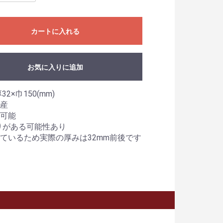
カートに入れる
お気に入りに追加
32×巾150(mm)
産
可能
りがある可能性あり
ているため実際の厚みは32mm前後です