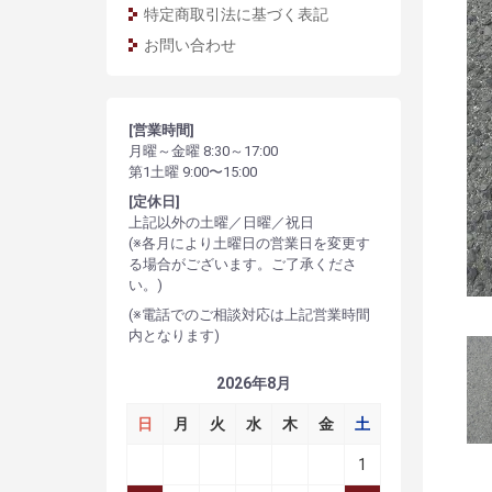
特定商取引法に基づく表記
お問い合わせ
[営業時間]
月曜～金曜 8:30～17:00
第1土曜 9:00〜15:00
[定休日]
上記以外の土曜／日曜／祝日
(※各月により土曜日の営業日を変更す
る場合がございます。ご了承くださ
い。)
(※電話でのご相談対応は上記営業時間
内となります)
2026年8月
日
月
火
水
木
金
土
1