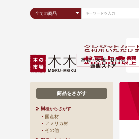
商品をさがす
樹種からさがす
国産材
アメリカ材
その他