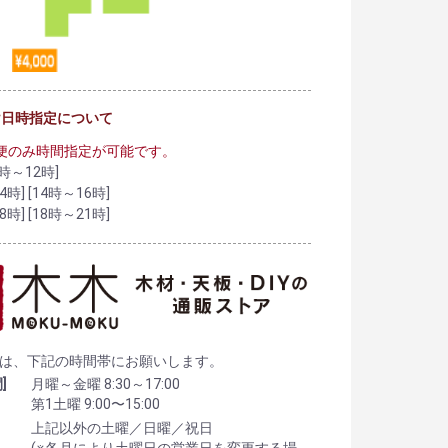
け日時指定について
便のみ時間指定が可能です。
時～12時]
4時] [14時～16時]
8時] [18時～21時]
は、下記の時間帯にお願いします。
]
月曜～金曜 8:30～17:00
第1土曜 9:00〜15:00
上記以外の土曜／日曜／祝日
(※各月により土曜日の営業日を変更する場