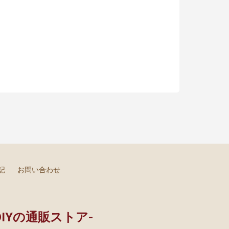
記
お問い合わせ
DIYの通販ストア-