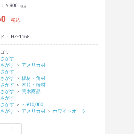
：￥800
税込
60
税込
ード：
HZ-1168
ゴリ
さがす
さがす
＞
アメリカ材
さがす
さがす
＞
板材・角材
さがす
＞
木片・端材
さがす
＞
荒木商品
さがす
さがす
＞
～¥10,000
さがす
＞
アメリカ材
＞
ホワイトオーク