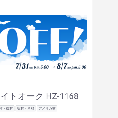
イトオーク HZ-1168
片・端材
板材・角材
アメリカ材