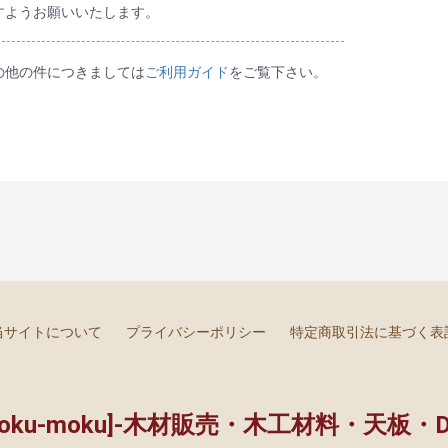
すようお願いいたします。
の他の件につきましては
ご利用ガイド
をご覧下さい。
当サイトについて
プライバシーポリシー
特定商取引法に基づく表
oku-moku]-木材販売・木工材料・天板・