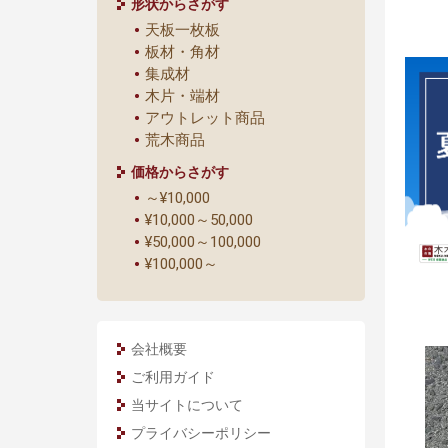
形状からさがす
天板一枚板
板材・角材
集成材
木片・端材
アウトレット商品
荒木商品
価格からさがす
～¥10,000
¥10,000～50,000
¥50,000～100,000
¥100,000～
会社概要
ご利用ガイド
当サイトについて
プライバシーポリシー