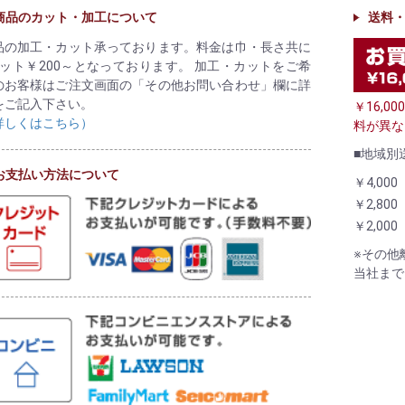
商品のカット・加工について
送料
品の加工・カット承っております。料金は巾・長さ共に
カット￥200～となっております。 加工・カットをご希
のお客様はご注文画面の「その他お問い合わせ」欄に詳
をご記入下さい。
￥16,
詳しくはこちら）
料が異な
■地域別
お支払い方法について
￥4,000
￥2,800
￥2,000
※その他
当社まで