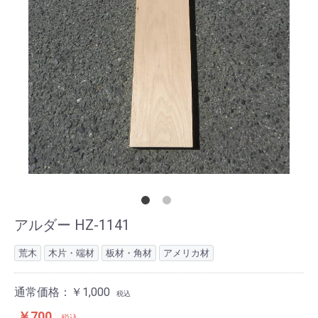
アルダー HZ-1141
荒木
木片・端材
板材・角材
アメリカ材
通常価格：￥1,000
税込
￥700