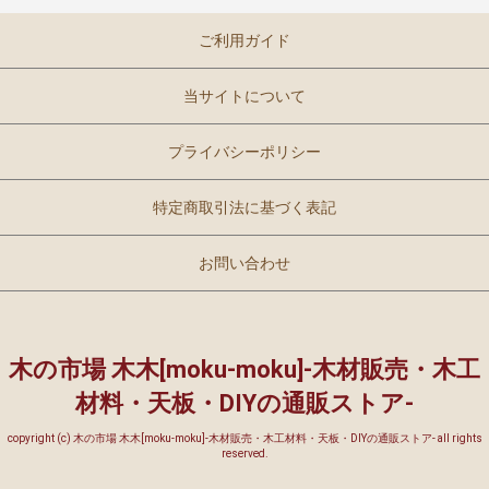
ご利用ガイド
当サイトについて
プライバシーポリシー
特定商取引法に基づく表記
お問い合わせ
木の市場 木木[moku-moku]-木材販売・木工
材料・天板・DIYの通販ストア-
copyright (c) 木の市場 木木[moku-moku]-木材販売・木工材料・天板・DIYの通販ストア- all rights
reserved.