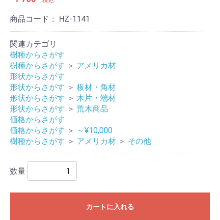
税込
商品コード：
HZ-1141
関連カテゴリ
樹種からさがす
樹種からさがす
＞
アメリカ材
形状からさがす
形状からさがす
＞
板材・角材
形状からさがす
＞
木片・端材
形状からさがす
＞
荒木商品
価格からさがす
価格からさがす
＞
～¥10,000
樹種からさがす
＞
アメリカ材
＞
その他
数量
カートに入れる