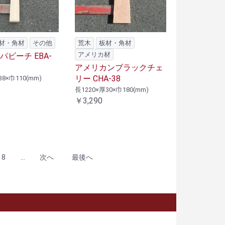
材・角材
その他
荒木
板材・角材
アメリカ材
ビーチ EBA-
アメリカンブラックチェ
リー CHA-38
38×巾110(mm)
長1220×厚30×巾180(mm)
￥3,290
8
...
次へ
最後へ