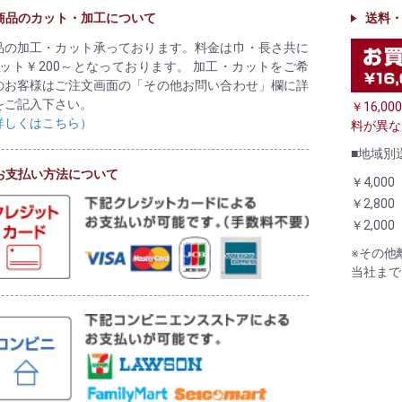
商品のカット・加工について
送料
品の加工・カット承っております。料金は巾・長さ共に
カット￥200～となっております。 加工・カットをご希
のお客様はご注文画面の「その他お問い合わせ」欄に詳
をご記入下さい。
￥16,
詳しくはこちら）
料が異な
■地域別
お支払い方法について
￥4,000
￥2,800
￥2,000
※その他
当社まで