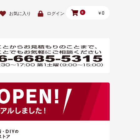
0
￥0
お気に入り
ログイン