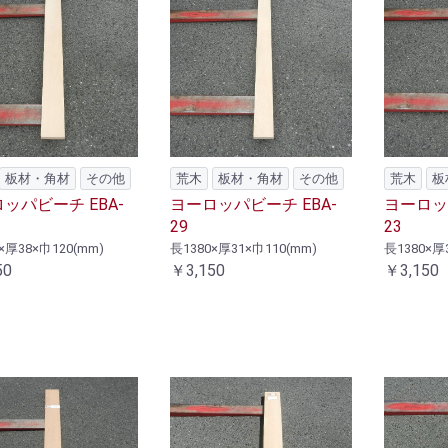
板材・角材
その他
荒木
板材・角材
その他
荒木
板
ッパビーチ EBA-
ヨーロッパビーチ EBA-
ヨーロッパ
29
23
×厚38×巾120(mm)
長1380×厚31×巾110(mm)
長1380×厚
50
￥3,150
￥3,150