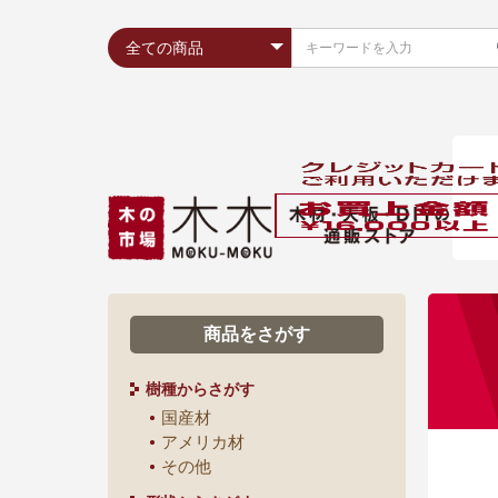
商品をさがす
樹種からさがす
国産材
アメリカ材
その他