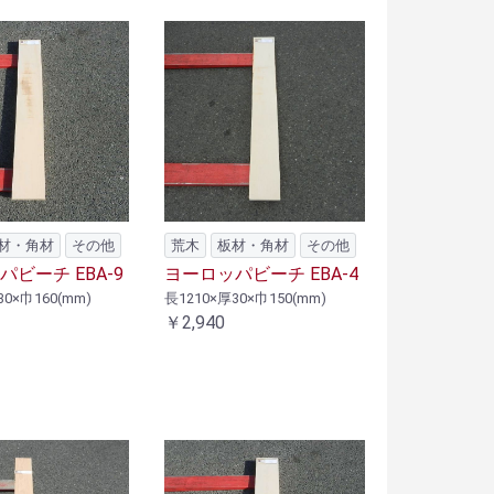
材・角材
その他
荒木
板材・角材
その他
ビーチ EBA-9
ヨーロッパビーチ EBA-4
30×巾160(mm)
長1210×厚30×巾150(mm)
￥2,940