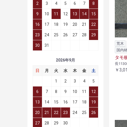
2
3
4
5
6
7
8
9
10
11
12
13
14
15
16
17
18
19
20
21
22
23
24
25
26
27
28
29
荒木
30
31
国内
タモ板
2026年9月
長1130
￥3,0
日
月
火
水
木
金
土
1
2
3
4
5
6
7
8
9
10
11
12
13
14
15
16
17
18
19
20
21
22
23
24
25
26
27
28
29
30