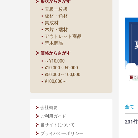
形状からさがす
天板一枚板
板材・角材
集成材
木片・端材
アウトレット商品
荒木商品
価格からさがす
～¥10,000
¥10,000～50,000
¥50,000～100,000
¥100,000～
全て
会社概要
ご利用ガイド
231件
当サイトについて
プライバシーポリシー