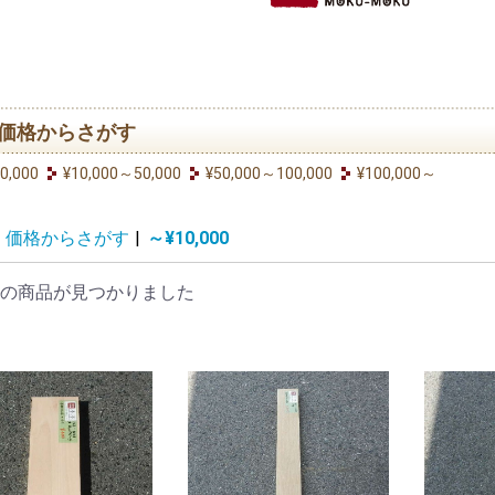
価格からさがす
0,000
¥10,000～50,000
¥50,000～100,000
¥100,000～
価格からさがす
|
～¥10,000
の商品が見つかりました