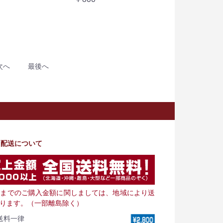
次へ
最後へ
・配送について
000までのご購入金額に関しましては、地域により送
ります。（一部離島除く）
送料一律