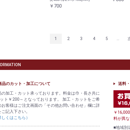
￥700
1
2
3
4
5
...
FORMATION
商品のカット・加工について
送料
品の加工・カット承っております。料金は巾・長さ共に
カット￥200～となっております。 加工・カットをご希
のお客様はご注文画面の「その他お問い合わせ」欄に詳
をご記入下さい。
￥16,
詳しくはこちら）
料が異な
■地域別