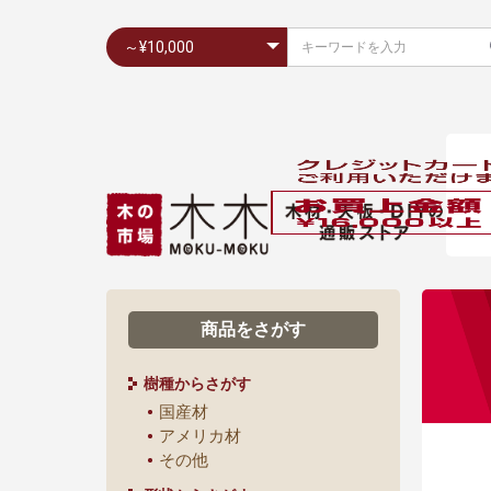
商品をさがす
樹種からさがす
国産材
アメリカ材
その他