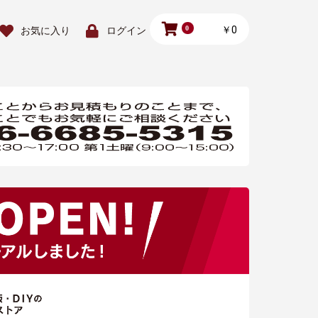
0
￥0
お気に入り
ログイン