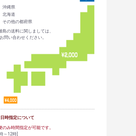
沖縄県
北海道
その他の都府県
離島の送料に関しましては、
お問い合わせください。
け日時指定について
便のみ時間指定が可能です。
時～12時]