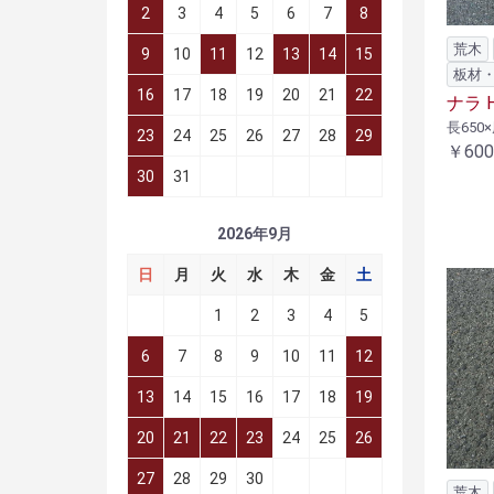
2
3
4
5
6
7
8
荒木
9
10
11
12
13
14
15
板材
16
17
18
19
20
21
22
ナラ H
長650×
23
24
25
26
27
28
29
￥600
30
31
2026年9月
日
月
火
水
木
金
土
1
2
3
4
5
6
7
8
9
10
11
12
13
14
15
16
17
18
19
20
21
22
23
24
25
26
27
28
29
30
荒木