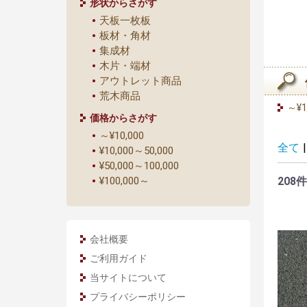
形状からさがす
天板一枚板
板材・角材
集成材
木片・端材
アウトレット商品
荒木商品
～¥1
価格からさがす
～¥10,000
全て
|
¥10,000～50,000
¥50,000～100,000
208件
¥100,000～
会社概要
ご利用ガイド
当サイトについて
プライバシーポリシー