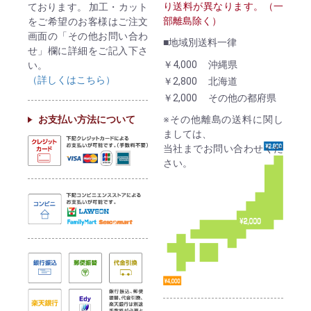
り送料が異なります。（一
ております。 加工・カット
部離島除く）
をご希望のお客様はご注文
画面の「その他お問い合わ
■地域別送料一律
せ」欄に詳細をご記入下さ
￥4,000
沖縄県
い。
（詳しくはこちら）
￥2,800
北海道
￥2,000
その他の都府県
お支払い方法について
※その他離島の送料に関し
ましては、
当社までお問い合わせくだ
さい。