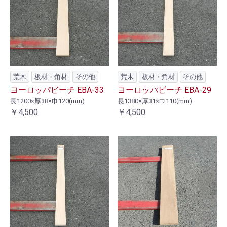
荒木
板材・角材
その他
荒木
板材・角材
その他
ヨーロッパビーチ EBA-33
ヨーロッパビーチ EBA-29
長1200×厚38×巾120(mm)
長1380×厚31×巾110(mm)
￥4,500
￥4,500