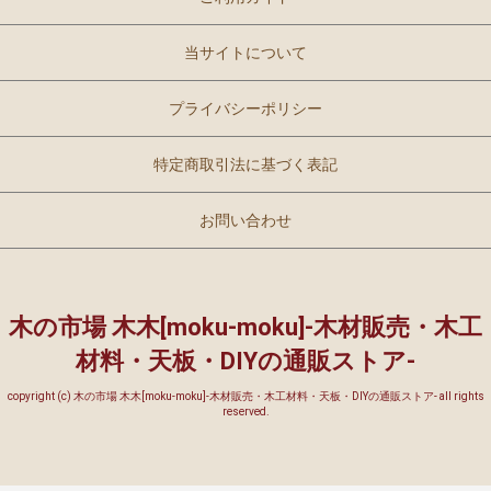
当サイトについて
プライバシーポリシー
特定商取引法に基づく表記
お問い合わせ
木の市場 木木[moku-moku]-木材販売・木工
材料・天板・DIYの通販ストア-
copyright (c) 木の市場 木木[moku-moku]-木材販売・木工材料・天板・DIYの通販ストア- all rights
reserved.