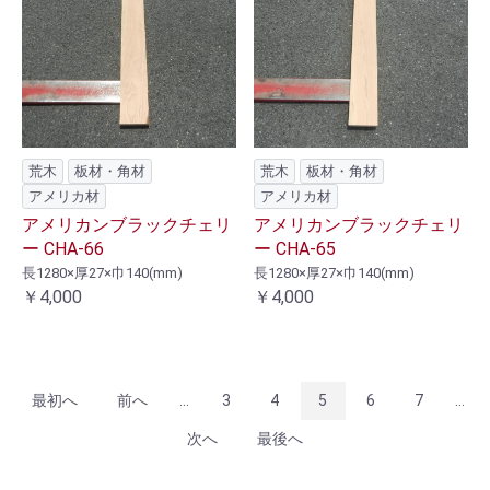
荒木
板材・角材
荒木
板材・角材
アメリカ材
アメリカ材
アメリカンブラックチェリ
アメリカンブラックチェリ
ー CHA-66
ー CHA-65
長1280×厚27×巾140(mm)
長1280×厚27×巾140(mm)
￥4,000
￥4,000
最初へ
前へ
...
3
4
5
6
7
...
次へ
最後へ