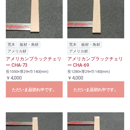
荒木
板材・角材
荒木
板材・角材
アメリカ材
アメリカ材
アメリカンブラックチェリ
アメリカンブラックチェリ
ー CHA-73
ー CHA-69
長1050×厚29×巾140(mm)
長1280×厚29×巾140(mm)
￥4,000
￥4,000
ただいま品切れ中です。
ただいま品切れ中です。