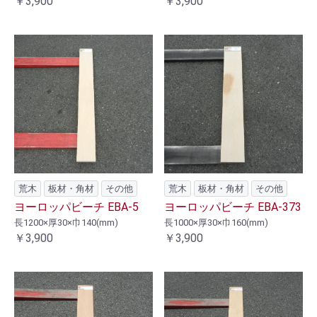
￥3,900
￥3,900
荒木
板材・角材
その他
荒木
板材・角材
その他
ヨーロッパビーチ EBA-5
ヨーロッパビーチ EBA-373
長1200×厚30×巾140(mm)
長1000×厚30×巾160(mm)
￥3,900
￥3,900