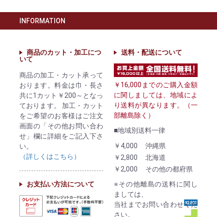
INFORMATION
商品のカット・加工につ
送料・配送について
いて
商品の加工・カット承って
￥16,000までのご購入金額
おります。料金は巾・長さ
に関しましては、地域によ
共に1カット￥200～となっ
り送料が異なります。（一
ております。 加工・カット
部離島除く）
をご希望のお客様はご注文
画面の「その他お問い合わ
■地域別送料一律
せ」欄に詳細をご記入下さ
￥4,000
沖縄県
い。
（詳しくはこちら）
￥2,800
北海道
￥2,000
その他の都府県
お支払い方法について
※その他離島の送料に関し
ましては、
当社までお問い合わせくだ
さい。