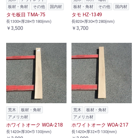
板材・角材
その他
国内材
板材・角材
その他
国内材
タモ板目 TMA-75
タモ HZ-1349
長1300×厚28×巾180(mm)
長820×厚30×巾280(mm)
￥3,500
￥3,700
荒木
板材・角材
荒木
板材・角材
アメリカ材
アメリカ材
ホワイトオーク WOA-218
ホワイトオーク WOA-217
長1420×厚30×巾130(mm)
長1420×厚32×巾130(mm)