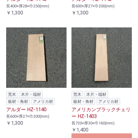
長400×厚28×巾250(mm)
長600×厚27×巾200(mm)
￥1,300
￥1,300
荒木
木片・端材
荒木
木片・端材
板材・角材
アメリカ材
板材・角材
アメリカ材
アルダー HZ-1140
アメリカンブラックチェリ
ー HZ-1403
長600×厚27×巾200(mm)
￥1,300
長720×厚30×巾160(mm)
￥1,400