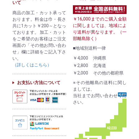
いて
商品の加工・カット承って
￥16,000までのご購入金額
おります。料金は巾・長さ
に関しましては、地域によ
共に1カット￥200～となっ
り送料が異なります。（一
ております。 加工・カット
部離島除く）
をご希望のお客様はご注文
画面の「その他お問い合わ
■地域別送料一律
せ」欄に詳細をご記入下さ
￥4,000
沖縄県
い。
（詳しくはこちら）
￥2,800
北海道
￥2,000
その他の都府県
お支払い方法について
※その他離島の送料に関し
ましては、
当社までお問い合わせくだ
さい。