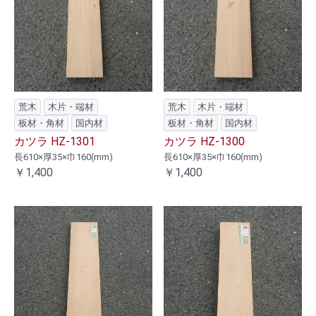
荒木
木片・端材
荒木
木片・端材
板材・角材
国内材
板材・角材
国内材
カツラ HZ-1301
カツラ HZ-1300
長610×厚35×巾160(mm)
長610×厚35×巾160(mm)
￥1,400
￥1,400