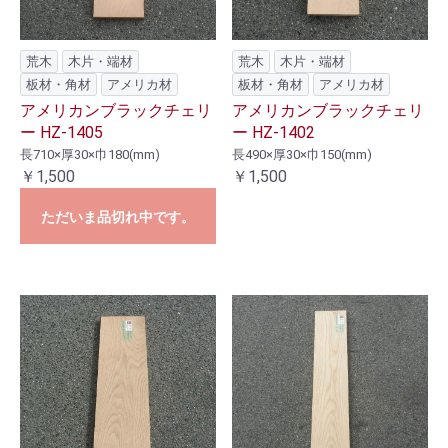
荒木
木片・端材
荒木
木片・端材
板材・角材
アメリカ材
板材・角材
アメリカ材
アメリカンブラックチェリ
アメリカンブラックチェリ
ー HZ-1405
ー HZ-1402
長710×厚30×巾180(mm)
長490×厚30×巾150(mm)
￥1,500
￥1,500
ただいま品切れ中です。