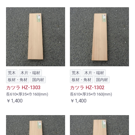
荒木
木片・端材
荒木
木片・端材
板材・角材
国内材
板材・角材
国内材
カツラ HZ-1303
カツラ HZ-1302
長610×厚35×巾160(mm)
長610×厚35×巾160(mm)
￥1,400
￥1,400