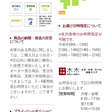
お届け日時指定について
※佐川急便のみ時間指定が
商品の納期・発送の目安
可能です。
について
午前中[8時～12時]
[12時～14時] [14時～16時]
在庫のある商品に関しまし
[16時～18時] [18時～21時]
ては、ご購入日より当日～
4日以内に梱包材に梱包し
た状態で発送いたします。
オーダー受注商品、受注生
産商品、見積り依頼商品に
つきましては、2～4週間程
お問合せは、下記の時間帯
度お時間をいただく場合が
にお願いします。
ございますので、ご了承下
[営業時間]
月曜～金曜
さい。
8:30～17:00
第1土曜
9:00〜15:00
プライバシーポリシーに